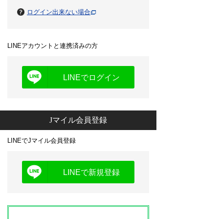
ログイン出来ない場合
LINEアカウントと連携済みの方
LINEでログイン
Jマイル会員登録
LINEでJマイル会員登録
LINEで新規登録