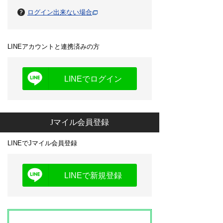
ログイン出来ない場合
LINEアカウントと連携済みの方
LINEでログイン
Jマイル会員登録
LINEでJマイル会員登録
LINEで新規登録