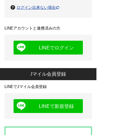
ログイン出来ない場合
LINEアカウントと連携済みの方
LINEでログイン
Jマイル会員登録
LINEでJマイル会員登録
LINEで新規登録