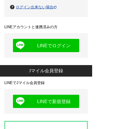
ログイン出来ない場合
LINEアカウントと連携済みの方
LINEでログイン
Jマイル会員登録
LINEでJマイル会員登録
LINEで新規登録