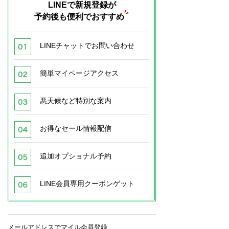
LINEで新規登録が
予約後も便利でおすすめ
LINEチャットでお問い合わせ
簡単マイページアクセス
悪天候など特別な案内
お得なセール情報配信
追加オプショナル予約
LINE会員専用クーポンゲット
メールアドレスでマイル会員登録