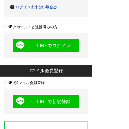
ログイン出来ない場合
LINEアカウントと連携済みの方
LINEでログイン
Jマイル会員登録
LINEでJマイル会員登録
LINEで新規登録