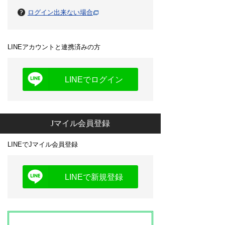
ログイン出来ない場合
LINEアカウントと連携済みの方
LINEでログイン
Jマイル会員登録
LINEでJマイル会員登録
LINEで新規登録