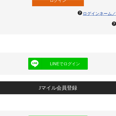
ログインネーム／
LINEでログイン
Jマイル会員登録