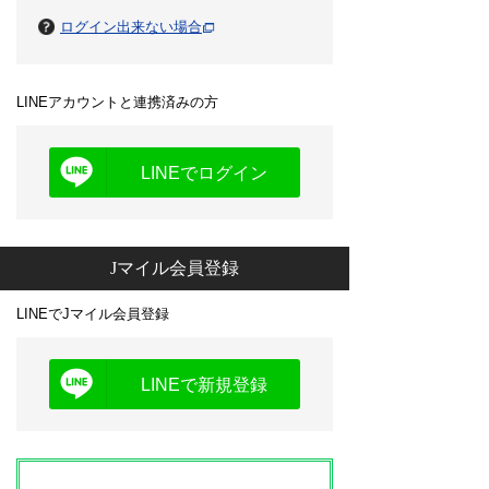
ログイン出来ない場合
LINEアカウントと連携済みの方
LINEでログイン
Jマイル会員登録
LINEでJマイル会員登録
LINEで新規登録