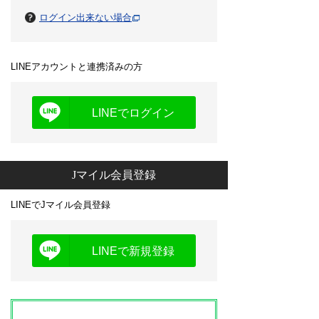
ログイン出来ない場合
LINEアカウントと連携済みの方
LINEでログイン
Jマイル会員登録
LINEでJマイル会員登録
LINEで新規登録