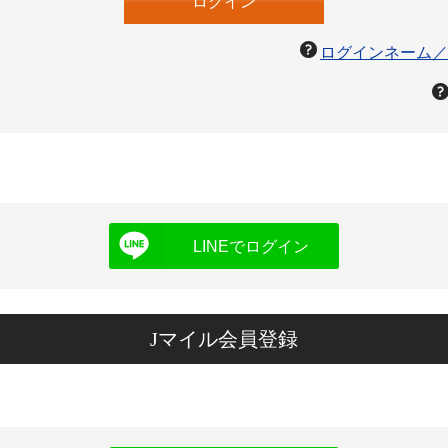
ログインネーム／
LINEでログイン
Jマイル会員登録