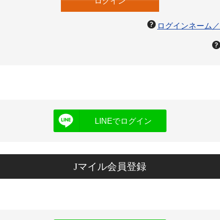
ログインネーム／
LINEでログイン
Jマイル会員登録