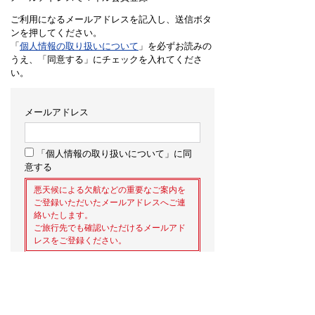
ご利用になるメールアドレスを記入し、送信ボタ
ンを押してください。
「
個人情報の取り扱いについて
」を必ずお読みの
うえ、「同意する」にチェックを入れてくださ
い。
メールアドレス
「個人情報の取り扱いについて」に同
意する
悪天候による欠航などの重要なご案内を
ご登録いただいたメールアドレスへご連
絡いたします。
ご旅行先でも確認いただけるメールアド
レスをご登録ください。