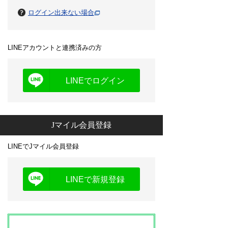
ログイン出来ない場合
LINEアカウントと連携済みの方
LINEでログイン
Jマイル会員登録
LINEでJマイル会員登録
LINEで新規登録