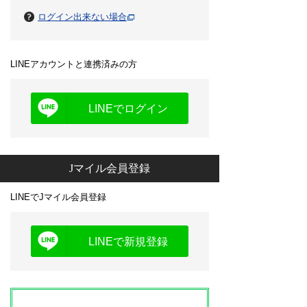
ログイン出来ない場合
LINEアカウントと連携済みの方
LINEでログイン
Jマイル会員登録
LINEでJマイル会員登録
LINEで新規登録