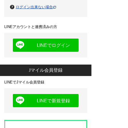
ログイン出来ない場合
LINEアカウントと連携済みの方
LINEでログイン
Jマイル会員登録
LINEでJマイル会員登録
LINEで新規登録