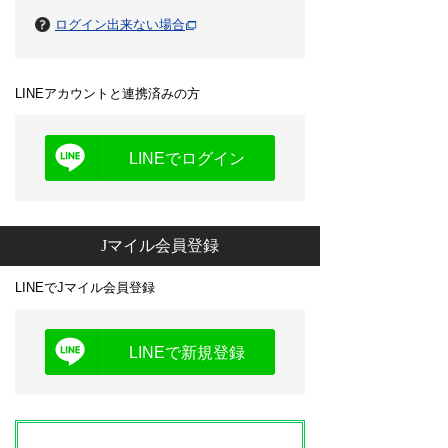
ログイン出来ない場合
LINEアカウントと連携済みの方
LINEでログイン
Jマイル会員登録
LINEでJマイル会員登録
LINEで新規登録