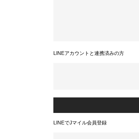
LINEアカウントと連携済みの方
LINEでJマイル会員登録