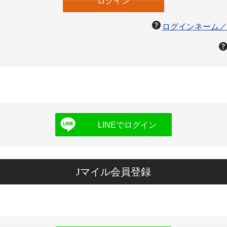
ログインネーム／
LINEでログイン
Jマイル会員登録