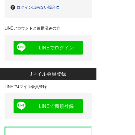
ログイン出来ない場合
LINEアカウントと連携済みの方
LINEでログイン
Jマイル会員登録
LINEでJマイル会員登録
LINEで新規登録