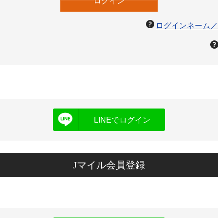
ログインネーム／
LINEでログイン
Jマイル会員登録