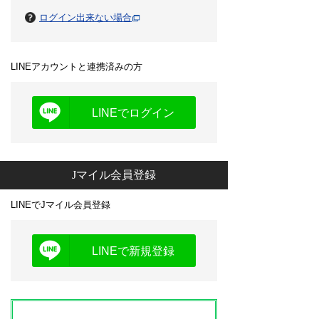
ログイン出来ない場合
LINEアカウントと連携済みの方
LINEでログイン
Jマイル会員登録
LINEでJマイル会員登録
LINEで新規登録