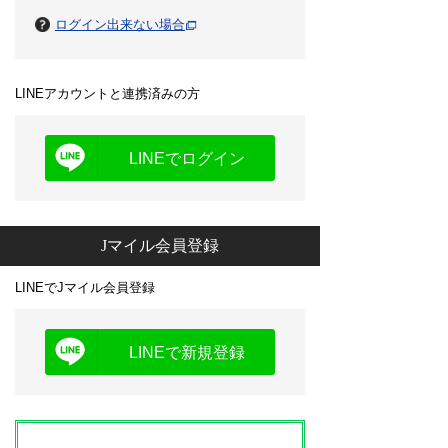
ログイン出来ない場合
LINEアカウントと連携済みの方
LINEでログイン
Jマイル会員登録
LINEでJマイル会員登録
LINEで新規登録