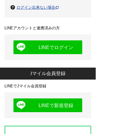
ログイン出来ない場合
LINEアカウントと連携済みの方
LINEでログイン
Jマイル会員登録
LINEでJマイル会員登録
LINEで新規登録