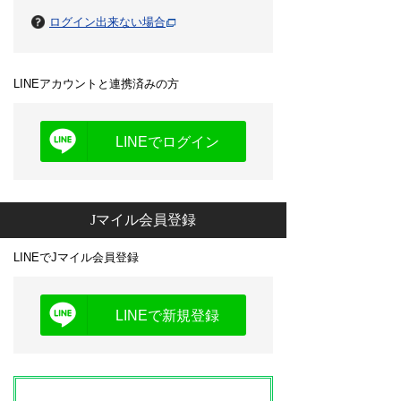
ログイン出来ない場合
LINEアカウントと連携済みの方
LINEでログイン
Jマイル会員登録
LINEでJマイル会員登録
LINEで新規登録