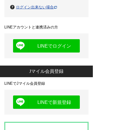
ログイン出来ない場合
LINEアカウントと連携済みの方
LINEでログイン
Jマイル会員登録
LINEでJマイル会員登録
LINEで新規登録