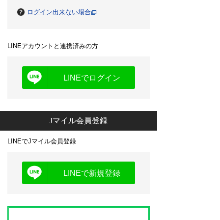
ログイン出来ない場合
LINEアカウントと連携済みの方
LINEでログイン
Jマイル会員登録
LINEでJマイル会員登録
LINEで新規登録