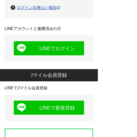
ログイン出来ない場合
LINEアカウントと連携済みの方
LINEでログイン
Jマイル会員登録
LINEでJマイル会員登録
LINEで新規登録