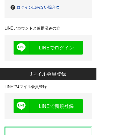
ログイン出来ない場合
LINEアカウントと連携済みの方
LINEでログイン
Jマイル会員登録
LINEでJマイル会員登録
LINEで新規登録