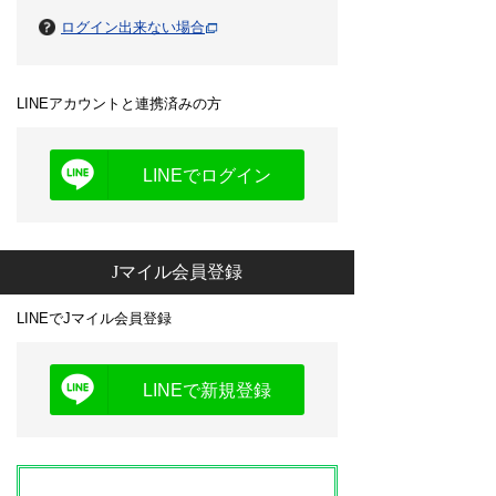
ログイン出来ない場合
LINEアカウントと連携済みの方
LINEでログイン
Jマイル会員登録
LINEでJマイル会員登録
LINEで新規登録