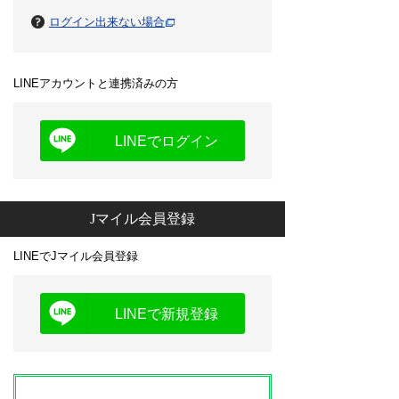
ログイン出来ない場合
LINEアカウントと連携済みの方
LINEでログイン
Jマイル会員登録
LINEでJマイル会員登録
LINEで新規登録