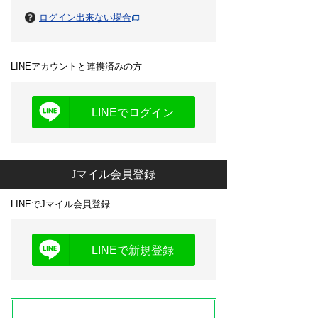
ログイン出来ない場合
LINEアカウントと連携済みの方
LINEでログイン
Jマイル会員登録
LINEでJマイル会員登録
LINEで新規登録