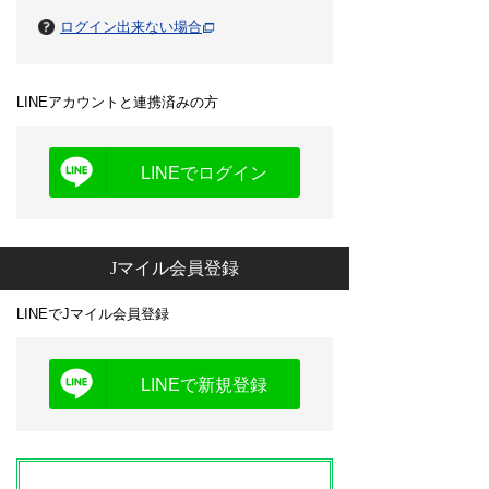
ログイン出来ない場合
LINEアカウントと連携済みの方
LINEでログイン
Jマイル会員登録
LINEでJマイル会員登録
LINEで新規登録