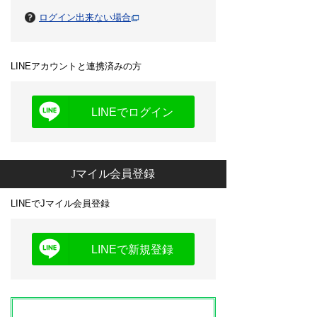
ログイン出来ない場合
LINEアカウントと連携済みの方
LINEでログイン
Jマイル会員登録
LINEでJマイル会員登録
LINEで新規登録