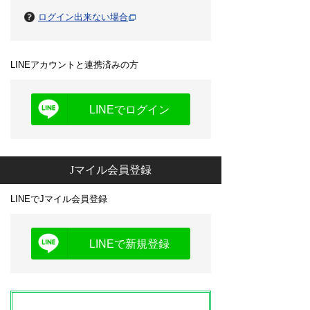
ログイン出来ない場合
LINEアカウントと連携済みの方
LINEでログイン
Jマイル会員登録
LINEでJマイル会員登録
LINEで新規登録