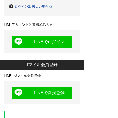
ログイン出来ない場合
LINEアカウントと連携済みの方
LINEでログイン
Jマイル会員登録
LINEでJマイル会員登録
LINEで新規登録