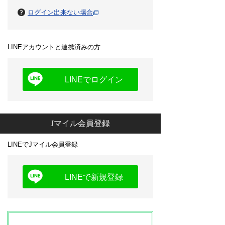
ログイン出来ない場合
LINEアカウントと連携済みの方
LINEでログイン
Jマイル会員登録
LINEでJマイル会員登録
LINEで新規登録