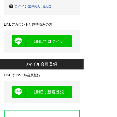
ログイン出来ない場合
LINEアカウントと連携済みの方
LINEでログイン
Jマイル会員登録
LINEでJマイル会員登録
LINEで新規登録