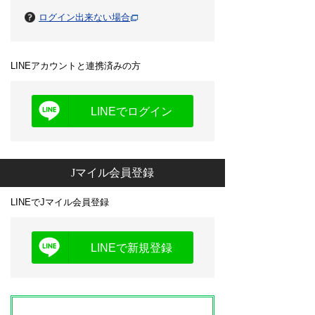
ログイン出来ない場合
LINEアカウントと連携済みの方
LINEでログイン
Jマイル会員登録
LINEでJマイル会員登録
LINEで新規登録