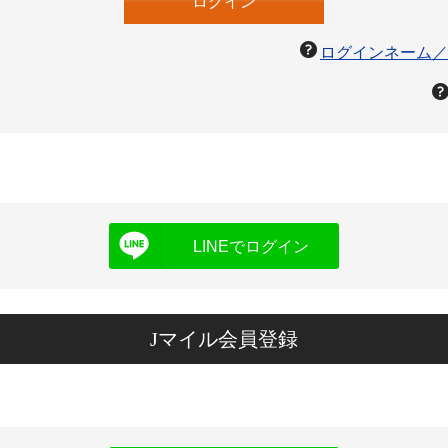
ログインネーム／
LINEでログイン
Jマイル会員登録