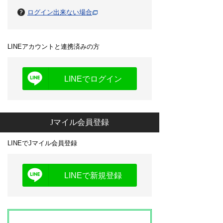
ログイン出来ない場合
LINEアカウントと連携済みの方
LINEでログイン
Jマイル会員登録
LINEでJマイル会員登録
LINEで新規登録