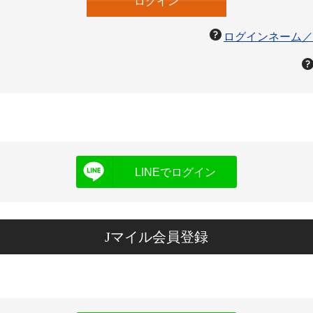
ログインネーム／
LINEでログイン
Jマイル会員登録