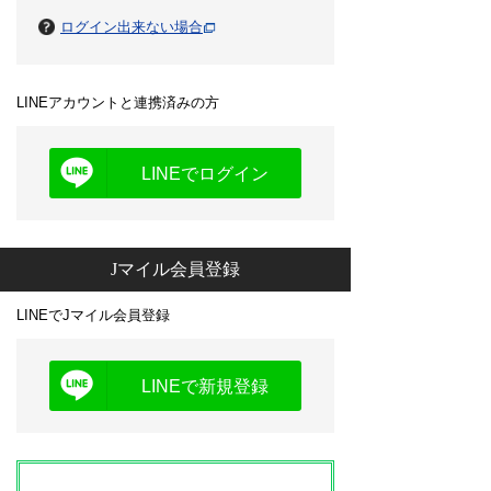
ログイン出来ない場合
LINEアカウントと連携済みの方
LINEでログイン
Jマイル会員登録
LINEでJマイル会員登録
LINEで新規登録