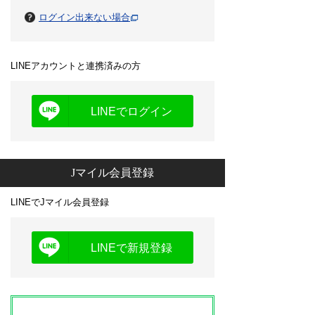
ログイン出来ない場合
LINEアカウントと連携済みの方
LINEでログイン
Jマイル会員登録
LINEでJマイル会員登録
LINEで新規登録