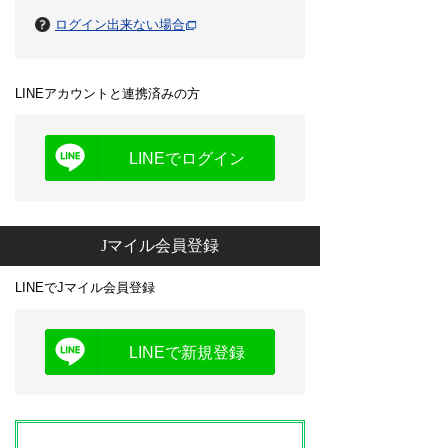
ログイン出来ない場合
LINEアカウントと連携済みの方
LINEでログイン
Jマイル会員登録
LINEでJマイル会員登録
LINEで新規登録