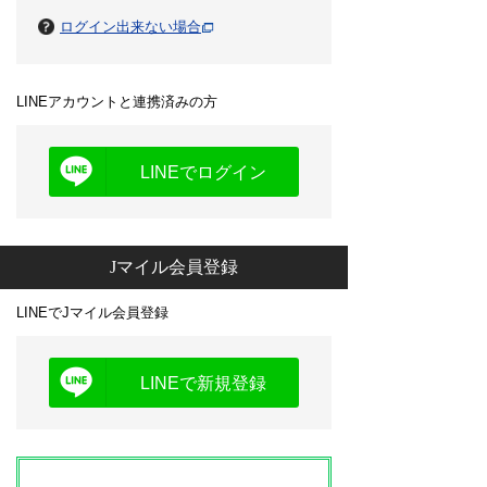
ログイン出来ない場合
LINEアカウントと連携済みの方
LINEでログイン
Jマイル会員登録
LINEでJマイル会員登録
LINEで新規登録