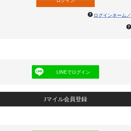
ログインネーム／
LINEでログイン
Jマイル会員登録