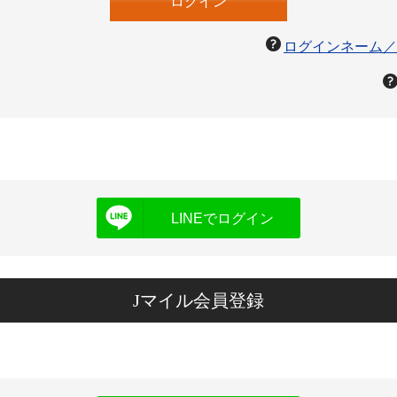
ログインネーム／
LINEでログイン
Jマイル会員登録