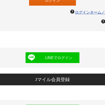
ログインネーム／
LINEでログイン
Jマイル会員登録