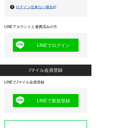
ログイン出来ない場合
LINEアカウントと連携済みの方
LINEでログイン
Jマイル会員登録
LINEでJマイル会員登録
LINEで新規登録