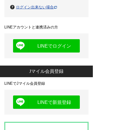
ログイン出来ない場合
LINEアカウントと連携済みの方
LINEでログイン
Jマイル会員登録
LINEでJマイル会員登録
LINEで新規登録