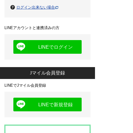
ログイン出来ない場合
LINEアカウントと連携済みの方
LINEでログイン
Jマイル会員登録
LINEでJマイル会員登録
LINEで新規登録