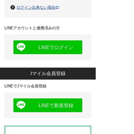
ログイン出来ない場合
LINEアカウントと連携済みの方
LINEでログイン
Jマイル会員登録
LINEでJマイル会員登録
LINEで新規登録